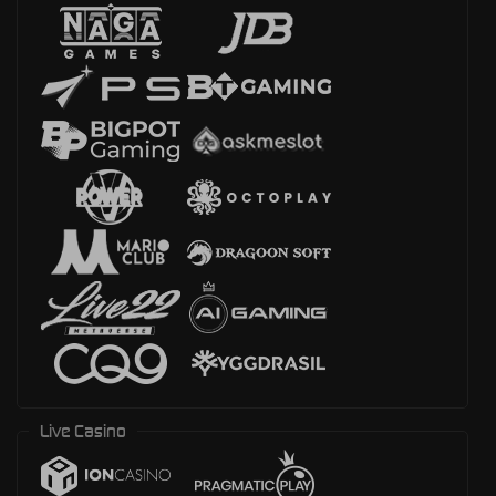
Live Casino