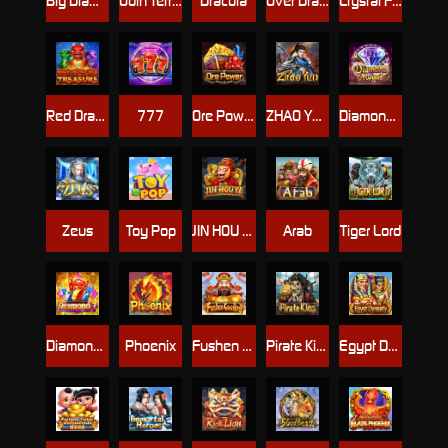
Big Diamond
Odin Territory
Dracula
Over Dragon's Gate
Crystal Fruits
Red Dragon’s Treasure
777
Ore Power
ZHAO YUN
Diamond Mogul
Zeus
Toy Pop
JIN HOU YE
Arab
Tiger Lord
Diamond 7
Phoenix
Fushen Coming
Pirate King
Egypt Dynasty