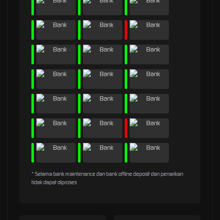
* Selama bank maintenance dan bank offline deposit dan penarikan
tidak dapat diproses