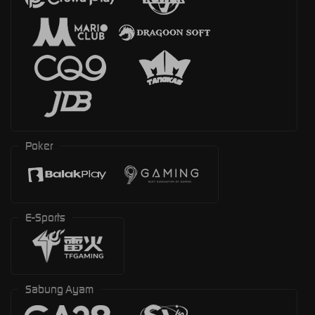
Poker
E-Sports
Sabung Ayam