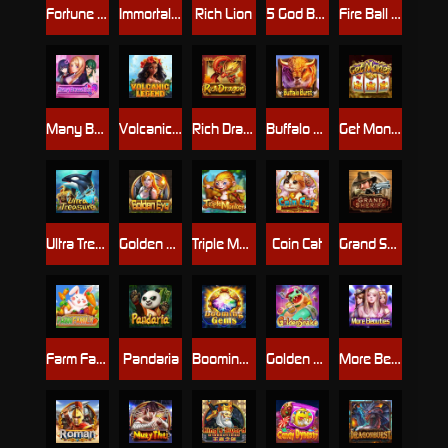
Fortune Twins
Immortal Heroes
Rich Lion
5 God Beast
Fire Ball Blaze Phoenix
Many Beauties
Volcanic Legend
Rich Dragon
Buffalo Burst
Get Money
Ultra Treasure
Golden Eye
Triple Monkey
Coin Cat
Grand Sheriff
Farm Family
Pandaria
Booming Gems
Golden Snake
More Beauties