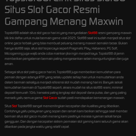
Situs Slot Gacor Resmi
Gampang Menang Maxwin
Topslot88 adalah situs slot gacor hari ini yang menyediakan
Slot88
resmi gampang maxwin
klik link daftar untuk mulai bermain game viral 2025. Slot88 saat ini sudah menjadi situs slot
online gacor terbaik yang bisa membuat peluang menang maxwin semakin besar. Bukan
hanya slot88 saja, situs slot terpercaya seperti Pragmatic Play, Habanero, PG Soft,
Microgaming juga wajib anda coba mainkan jika ingin menjadi kaya. Topslot88 di jamin
memberikan pengalaman bermain paling mengesankan selain menguntungkan dan juga
aman.
Sebagai situs slot paling gacor hari ini, Topslot88 juga memberikan kemudahan para
pemain dengan adanya RTP yang selalu update setiap hari untuk memudahkan anda
dalam bermain sekaligus menjadi referensi slot mudah menang hari ini. Banyak sekali
kemudahan bermain di Topslot88 seperti, akses mudah ke situs slot88 resmi, minimal
deposit termurah 10rb, transaksi paling lengkap slot deposit dana pulsa, dan yang paling
menarik yaitu semua game
Slot Gacor
sudah pasti mendapakan kemenangan maxwin.
Situs
Slot
Topslot88 sangat mememtingkan kecepatan dan kualitas yang diberikan.
Contohnya yaitu pelayanan yang sopan dan ramah kami berikan sehingga saat member
bermain situs slot gacor mudah menang kami pastinya merasa nyaman sekali tanpa
gangguan. Dan dengan kecepatan sistem permaian slot gaming kami seluruh game akan
diberikan pada jangka waktu yang relatif cepat.