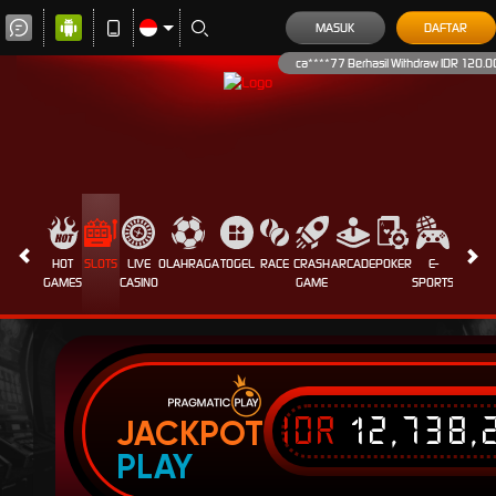
MASUK
DAFTAR
ca****77 Berhasil Withdraw IDR 120.
HOT
SLOTS
LIVE
OLAHRAGA
TOGEL
RACE
CRASH
ARCADE
POKER
E-
SABUN
GAMES
CASINO
GAME
SPORTS
AYAM
IDR
12,738,
JACKPOT
PLAY