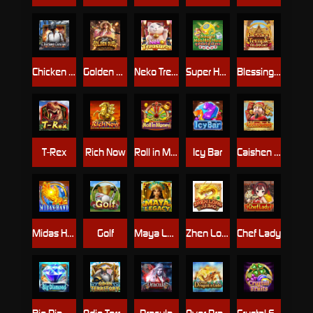
Chicken Dinner
Golden Duel
Neko Treasures
Super Hoo Hey How
Blessing Temple
T-Rex
Rich Now
Roll in Money
Icy Bar
Caishen Coming
Midas Hand
Golf
Maya Legacy
Zhen Long Ju Bao
Chef Lady