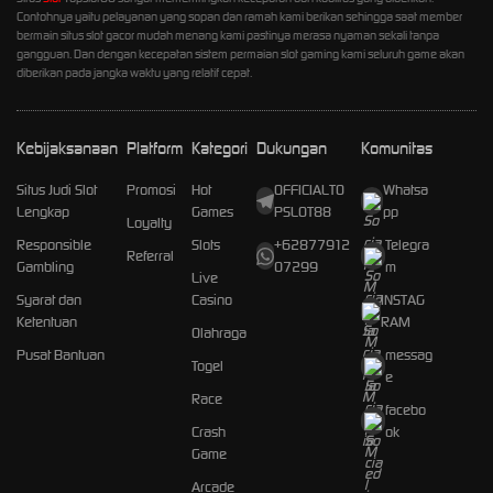
Contohnya yaitu pelayanan yang sopan dan ramah kami berikan sehingga saat member
bermain situs slot gacor mudah menang kami pastinya merasa nyaman sekali tanpa
gangguan. Dan dengan kecepatan sistem permaian slot gaming kami seluruh game akan
diberikan pada jangka waktu yang relatif cepat.
Kebijaksanaan
Platform
Kategori
Dukungan
Komunitas
Situs Judi Slot
Promosi
Hot
OFFICIALTO
Whatsa
Lengkap
Games
PSLOT88
pp
Loyalty
Responsible
Slots
+62877912
Telegra
Referral
Gambling
07299
m
Live
Syarat dan
Casino
INSTAG
Ketentuan
RAM
Olahraga
Pusat Bantuan
messag
Togel
e
Race
facebo
Crash
ok
Game
Arcade