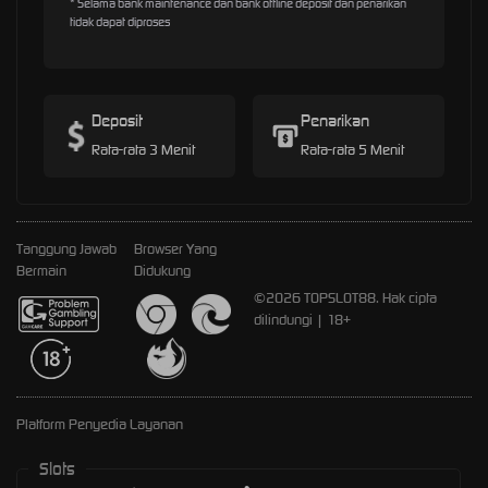
* Selama bank maintenance dan bank offline deposit dan penarikan
tidak dapat diproses
Deposit
Penarikan
Rata-rata 3 Menit
Rata-rata 5 Menit
Tanggung Jawab
Browser Yang
Bermain
Didukung
©2026 TOPSLOT88. Hak cipta
dilindungi | 18+
Platform Penyedia Layanan
Slots