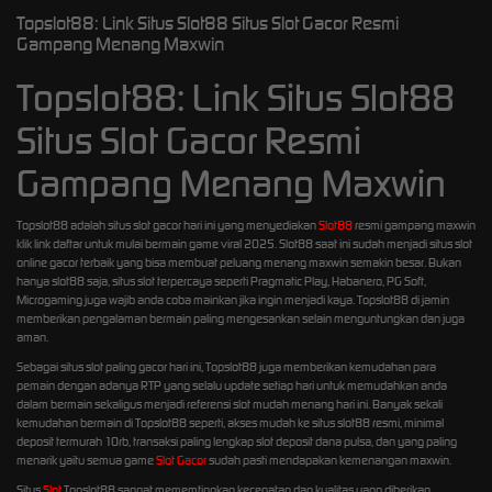
Topslot88: Link Situs Slot88 Situs Slot Gacor Resmi
Gampang Menang Maxwin
Topslot88: Link Situs Slot88
Situs Slot Gacor Resmi
Gampang Menang Maxwin
Topslot88 adalah situs slot gacor hari ini yang menyediakan
Slot88
resmi gampang maxwin
klik link daftar untuk mulai bermain game viral 2025. Slot88 saat ini sudah menjadi situs slot
online gacor terbaik yang bisa membuat peluang menang maxwin semakin besar. Bukan
hanya slot88 saja, situs slot terpercaya seperti Pragmatic Play, Habanero, PG Soft,
Microgaming juga wajib anda coba mainkan jika ingin menjadi kaya. Topslot88 di jamin
memberikan pengalaman bermain paling mengesankan selain menguntungkan dan juga
aman.
Sebagai situs slot paling gacor hari ini, Topslot88 juga memberikan kemudahan para
pemain dengan adanya RTP yang selalu update setiap hari untuk memudahkan anda
dalam bermain sekaligus menjadi referensi slot mudah menang hari ini. Banyak sekali
kemudahan bermain di Topslot88 seperti, akses mudah ke situs slot88 resmi, minimal
deposit termurah 10rb, transaksi paling lengkap slot deposit dana pulsa, dan yang paling
menarik yaitu semua game
Slot Gacor
sudah pasti mendapakan kemenangan maxwin.
Situs
Slot
Topslot88 sangat mememtingkan kecepatan dan kualitas yang diberikan.