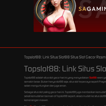
Topslot88: Link Situs Slot88 Situs Slot Gacor 
Topslot88: Link Situs 
Topslot88 adalah situs slot gacor hari ini yang menyediakan
Slot88
resmi ga
semakin besar. Bukan hanya slot88 saja, situs slot terpercaya seperti Pr
selain menguntungkan dan juga aman.
Sebagai situs slot paling gacor hari ini, Topslot88 juga memberikan kemu
sekali kemudahan bermain di Topslot88 seperti, akses mudah ke situs slot88
kemenangan maxwin.