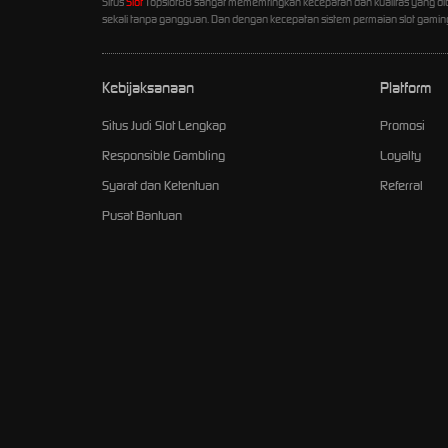
Situs
Slot
Topslot88 sangat mememtingkan kecepatan dan kualitas yang dib
sekali tanpa gangguan. Dan dengan kecepatan sistem permaian slot gaming 
Kebijaksanaan
Platform
Situs Judi Slot Lengkap
Promosi
Responsible Gambling
Loyalty
Syarat dan Ketentuan
Referral
Pusat Bantuan