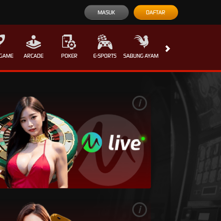
MASUK
DAFTAR
 GAME
ARCADE
POKER
E-SPORTS
SABUNG AYAM
PROMOSI
i
i