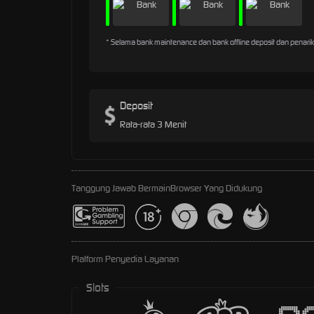
* Selama bank maintenance dan bank offline deposit dan penarik
Deposit
Rata-rata 3 Menit
Tanggung Jawab Bermain
Browser Yang Didukung
Platform Penyedia Layanan
Slots