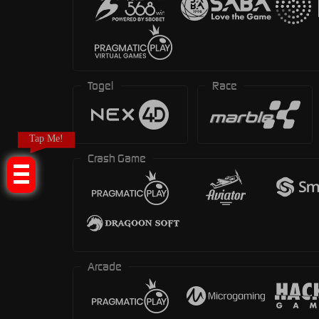
Togel
Race
Tap Me!
Crash Game
Arcade