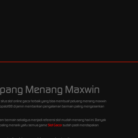
 Gampang Menang Maxwin
i situs slot online gacor terbaik yang bisa membuat peluang menang maxwin
aya. Topslot88 di jamin memberikan pengalaman bermain paling mengesankan
m bermain sekaligus menjadi referensi slot mudah menang hari ini. Banyak
ng paling menarik yaitu semua game
Slot Gacor
sudah pasti mendapakan